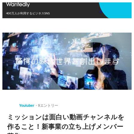
アプリを使う
400万人が利用するビジネスSNS
Youtuber
9エントリー
ミッションは面白い動画チャンネルを
作ること！新事業の立ち上げメンバー