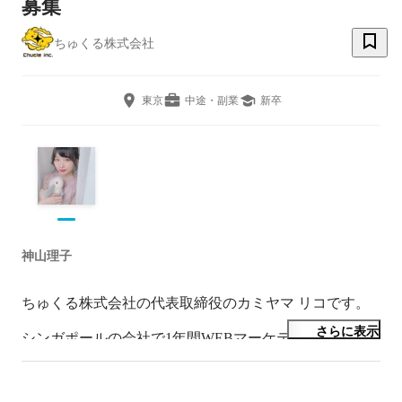
募集
ちゅくる株式会社
東京
中途・副業
新卒
神山理子
ちゅくる株式会社の代表取締役のカミヤマ リコです。

さらに表示
シンガポールの会社で1年間WEBマーケティングを修行
したのちに、国内でD2Cを主事業としたマーケティング
会社を立ち上げました。最高におもしろい会社にするの
で、ぜひ最後まで見ていただけると嬉しいです。今後と