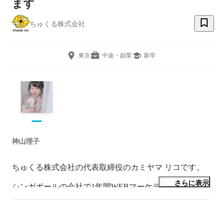
ます
ちゅくる株式会社
東京
中途・副業
新卒
神山理子
ちゅくる株式会社の代表取締役のカミヤマ リコです。

さらに表示
シンガポールの会社で1年間WEBマーケティングを修行
したのちに、国内でD2Cを主事業としたマーケティング
会社を立ち上げました。最高におもしろい会社にするの
で、ぜひ最後まで見ていただけると嬉しいです。今後と