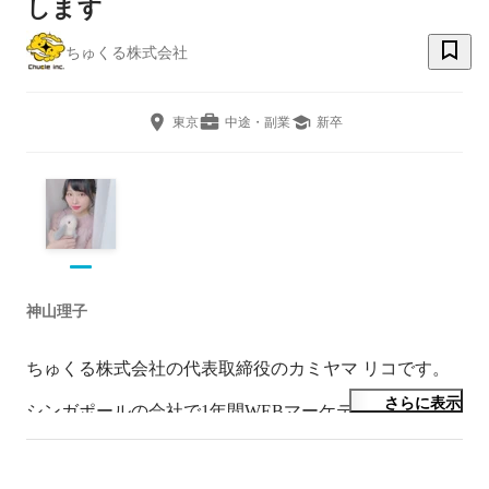
します
ちゅくる株式会社
東京
中途・副業
新卒
神山理子
ちゅくる株式会社の代表取締役のカミヤマ リコです。

さらに表示
シンガポールの会社で1年間WEBマーケティングを修行
したのちに、国内でD2Cを主事業としたマーケティング
会社を立ち上げました。最高におもしろい会社にするの
で、ぜひ最後まで見ていただけると嬉しいです。今後と