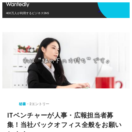
アプリを使う
400万人が利用するビジネスSNS
秘書
2エントリー
ITベンチャーが人事・広報担当者募
集！当社バックオフィス全般をお願い