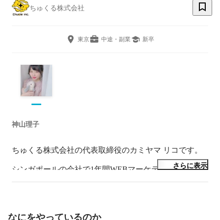
ちゅくる株式会社
東京
中途・副業
新卒
神山理子
ちゅくる株式会社の代表取締役のカミヤマ リコです。

さらに表示
シンガポールの会社で1年間WEBマーケティングを修行
したのちに、国内でD2Cを主事業としたマーケティング
会社を立ち上げました。最高におもしろい会社にするの
で、ぜひ最後まで見ていただけると嬉しいです。今後と
もよろしくお願いいたします。
なにをやっているのか