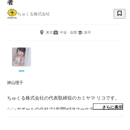
者
ちゅくる株式会社
東京
中途・副業
新卒
神山理子
ちゅくる株式会社の代表取締役のカミヤマ リコです。

さらに表示
シンガポールの会社で1年間WEBマーケティングを修行
したのちに、国内でD2Cを主事業としたマーケティング
会社を立ち上げました。最高におもしろい会社にするの
で、ぜひ最後まで見ていただけると嬉しいです。今後と