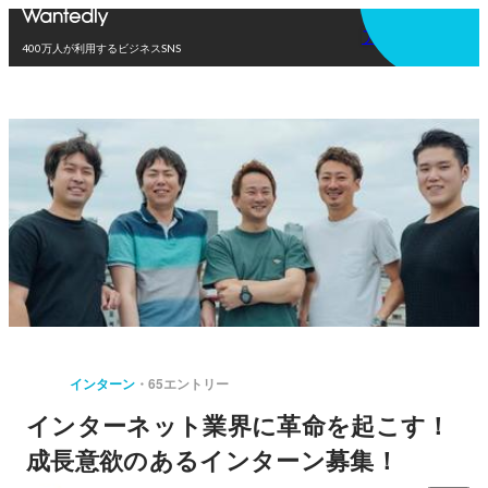
アプリを使う
400万人が利用するビジネスSNS
インターン
65エントリー
インターネット業界に革命を起こす！
成長意欲のあるインターン募集！