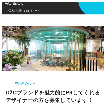
アプリを使う
400万人が利用するビジネスSNS
Webデザイナー
D2Cブランドを魅力的にPRしてくれる
デザイナーの方を募集しています！