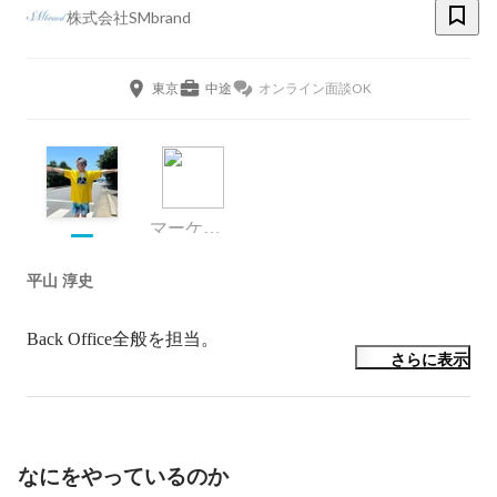
株式会社SMbrand
東京
中途
オンライン面談OK
マーケティング
平山 淳史
Back Office全般を担当。
さらに表示
なにをやっているのか