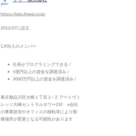
https://jobs.freee.co.jp/
2012/07に設立
1,901人のメンバー
社長がプログラミングできる
/
1億円以上の資金を調達済み
/
3000万円以上の資金を調達済み
/
東京都品川区大崎１丁目２−２ アートヴィ
レッジ大崎セントラルタワー21F ※会社
の事業状況やオフィスの移転等により勤
務場所が変更となる可能性があります