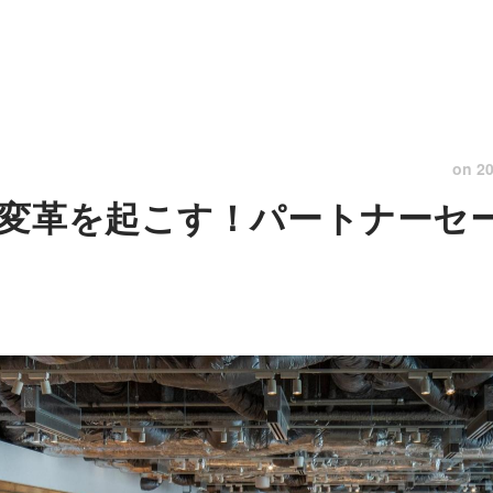
on
20
変革を起こす！パートナーセ