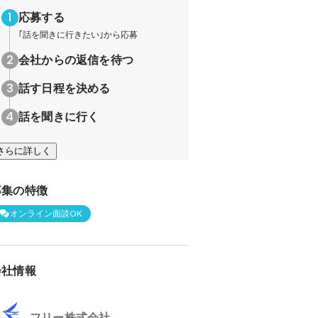
応募する
｢話を聞きに行きたい｣から応募
会社からの返信を待つ
話す日程を決める
話を聞きに行く
さらに詳しく
募集の特徴
オンライン面談OK
会社情報
フリー株式会社