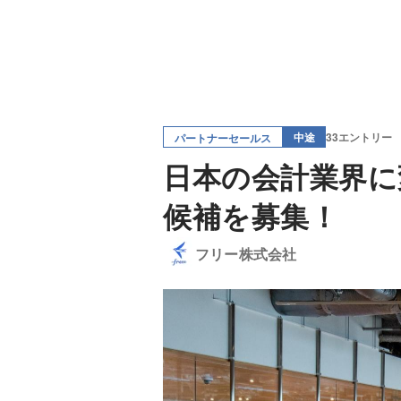
中途
33エントリー
パートナーセールス
日本の会計業界に
候補を募集！
フリー株式会社