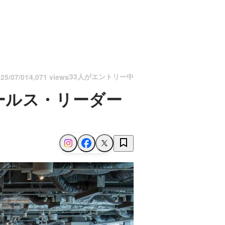
33人がエントリー中
25/07/01
4,071 views
ールス・リーダー