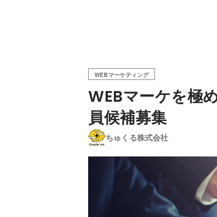
WEBマーケティング
WEBマーケを極
員候補募集
ちゅくる株式会社