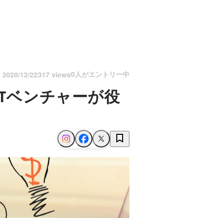
0人がエントリー中
n
2020/12/22
317 views
Tベンチャーが役