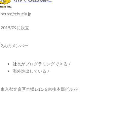
https://chucle.jp
2019/09に設立
2人のメンバー
社長がプログラミングできる
/
海外進出している
/
東京都文京区本郷1-11-6 東接本郷ビル7F