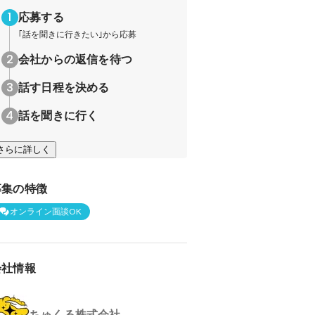
応募する
｢話を聞きに行きたい｣から応募
会社からの返信を待つ
話す日程を決める
話を聞きに行く
さらに詳しく
募集の特徴
オンライン面談OK
会社情報
ちゅくる株式会社