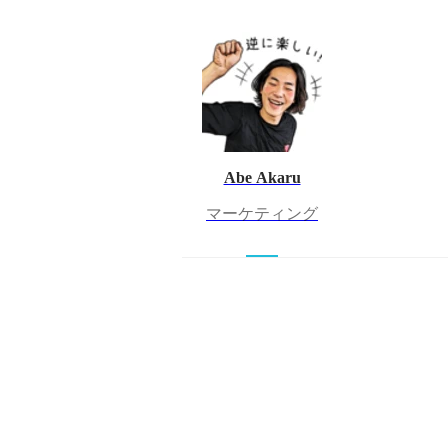
Abe Akaru
マーケティング