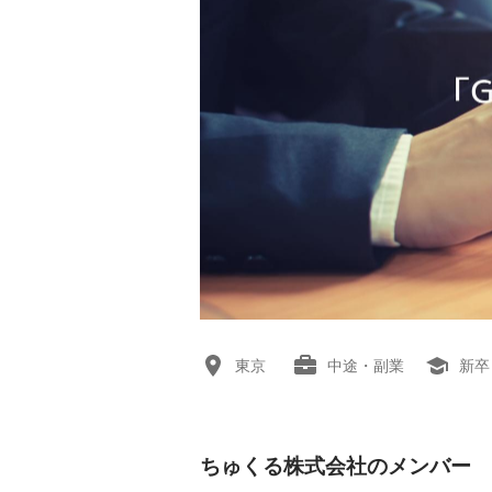
東京
中途・副業
新卒
ちゅくる株式会社のメンバー