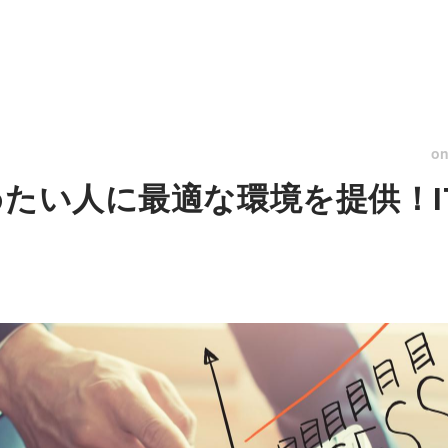
o
めたい人に最適な環境を提供！I