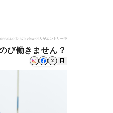
4人がエントリー中
2022/04/02
2,879 views
びのび働きません？