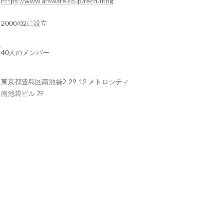
https://www.arsware.co.jp/recruiting
2000/02に設立
40人のメンバー
東京都豊島区南池袋2-29-12 メトロシティ
南池袋ビル 7F