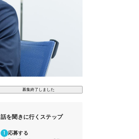
募集終了しました
話を聞きに行くステップ
応募する