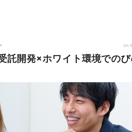
on
ー
！受託開発×ホワイト環境での