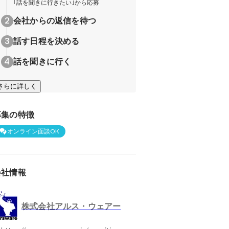
｢話を聞きに行きたい｣から応募
会社からの返信を待つ
話す日程を決める
話を聞きに行く
さらに詳しく
募集の特徴
オンライン面談OK
会社情報
株式会社アルス・ウェアー