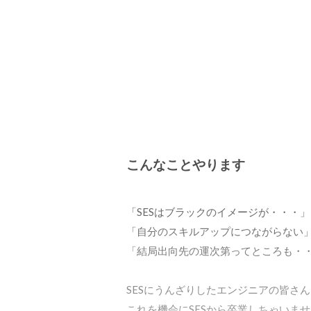
こんなことやります
「SESはブラックのイメージが・・・」

「自分のスキルアップにつながらない」
「結局出向先の運次第ってところも・・
SESにうんざりしたエンジニアの皆さん
これを機会にSESから卒業しちゃいませ