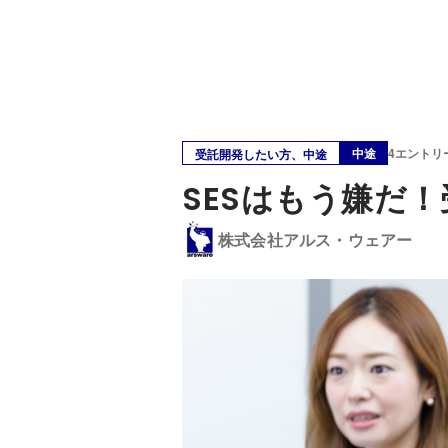
中途
4エントリ
受託開発したい方、中途
SESはもう嫌だ
株式会社アルス・ウェアー