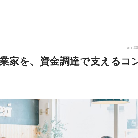
on
20
業家を、資金調達で支えるコ