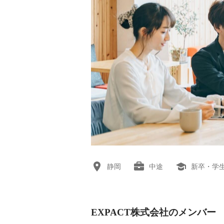
静岡
中途
新卒・学
EXPACT株式会社のメンバー