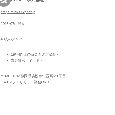
https://links.expact.jp
2018/07に設立
40人のメンバー
1億円以上の資金を調達済み
/
海外進出している
/
〒430-0907 静岡県浜松市中区高林1丁目
8-43 ／フルリモート勤務OK！