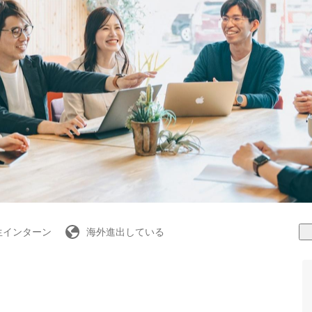
生インターン
海外進出している