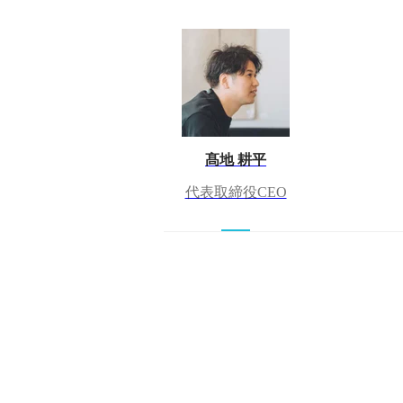
髙地 耕平
代表取締役CEO