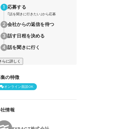
応募する
｢話を聞きに行きたい｣から応募
会社からの返信を待つ
話す日程を決める
話を聞きに行く
さらに詳しく
募集の特徴
オンライン面談OK
会社情報
EXPACT株式会社