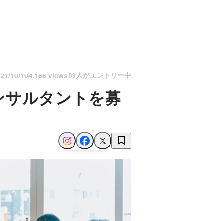
89人がエントリー中
21/10/10
4,166 views
ンサルタントを募