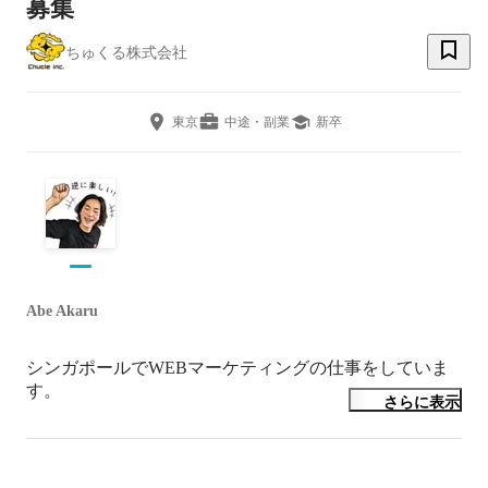
募集
ちゅくる株式会社
東京
中途・副業
新卒
Abe Akaru
シンガポールでWEBマーケティングの仕事をしていま
す。

さらに表示
それはそうと私、自然に興味があります。

カラフルな鳥はなぜ種を超えて美しく見えるんだろうと
か。リーフィシードラゴンはどういう段階を経てあの形