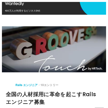
アプリを使う
400万人が利用するビジネスSNS
Rails エンジニア
10エントリー
全国の人材採用に革命を起こすRails
エンジニア募集