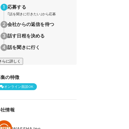
応募する
｢話を聞きに行きたい｣から応募
会社からの返信を待つ
話す日程を決める
話を聞きに行く
さらに詳しく
募集の特徴
オンライン面談OK
会社情報
WASSHA Inc.