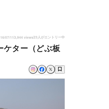
23人がエントリー中
16/07/11
3,944 views
ーケター（どぶ板