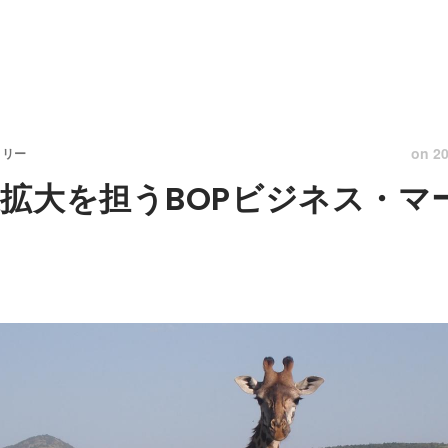
on
20
トリー
拡大を担うBOPビジネス・マ