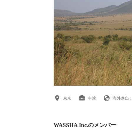
東京
中途
海外進出
WASSHA Inc.のメンバー