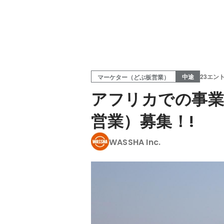
中途
23エン
マーケター（どぶ板営業）
アフリカでの事業
営業）募集！!
WASSHA Inc.