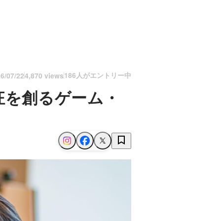
186人がエントリー中
6/07/22
4,870 views
狂を創るゲーム・