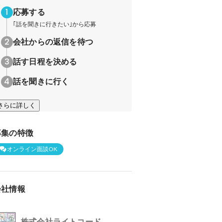
応募する
｢話を聞きに行きたい｣から応募
会社からの返信を待つ
話す日程を決める
話を聞きに行く
さらに詳しく
募集の特徴
オンライン面談OK
会社情報
株式会社ライトコード