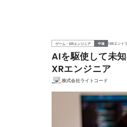
中途
186エント
ゲーム・XRエンジニア
AIを駆使して未
XRエンジニア
株式会社ライトコード