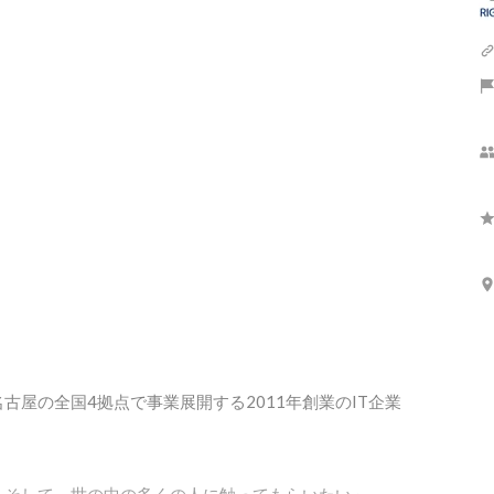
屋の全国4拠点で事業展開する2011年創業のIT企業