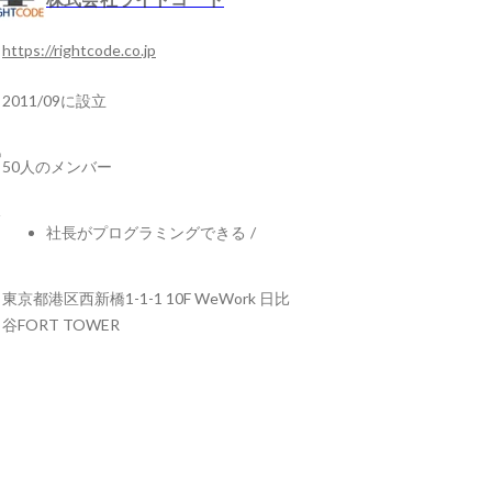
https://rightcode.co.jp
2011/09に設立
50人のメンバー
社長がプログラミングできる
/
東京都港区西新橋1-1-1 10F WeWork 日比
谷FORT TOWER