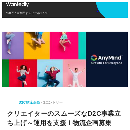
アプリを使う
400万人が利用するビジネスSNS
D2C物流企画
2エントリー
クリエイターのスムーズなD2C事業立
ち上げ～運用を支援！物流企画募集