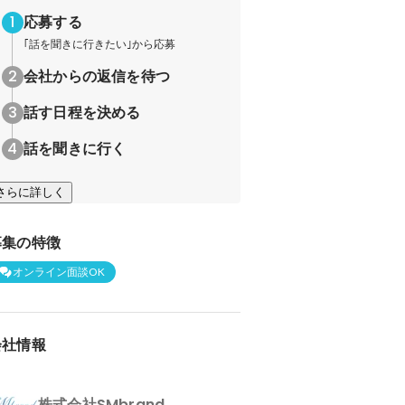
応募する
｢話を聞きに行きたい｣から応募
会社からの返信を待つ
話す日程を決める
話を聞きに行く
さらに詳しく
募集の特徴
オンライン面談OK
会社情報
株式会社SMbrand