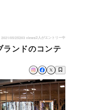
2人がエントリー中
n
2021/05/25
203 views
ブランドのコンテ