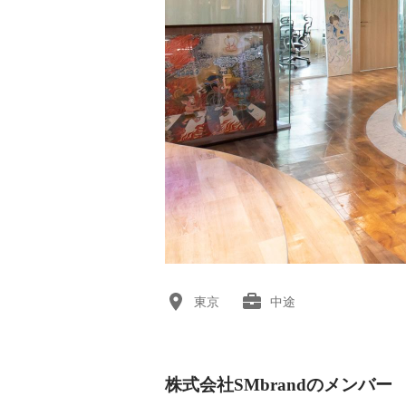
東京
中途
株式会社SMbrandのメンバー