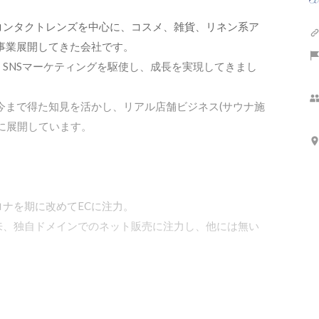
コンタクトレンズを中心に、コスメ、雑貨、リネン系ア
事業展開してきた会社です。

SNSマーケティングを駆使し、成長を実現してきまし
今まで得た知見を活かし、リアル店舗ビジネス(サウナ施
に展開しています。

ナを期に改めてECに注力。

来、独自ドメインでのネット販売に注力し、他には無い