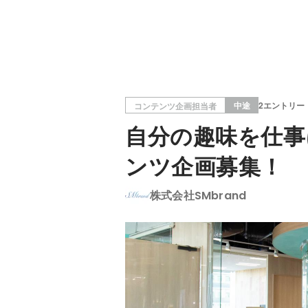
中途
2エントリー
コンテンツ企画担当者
自分の趣味を仕事
ンツ企画募集！
株式会社SMbrand