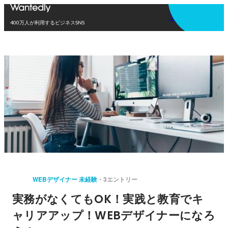
アプリを使う
400万人が利用するビジネスSNS
WEBデザイナー 未経験
3エントリー
実務がなくてもOK！実践と教育でキ
ャリアアップ！WEBデザイナーになろ