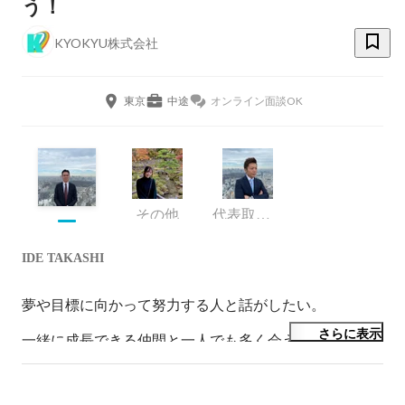
う！
KYOKYU株式会社
東京
中途
オンライン面談OK
その他
代表取締役
IDE TAKASHI
夢や目標に向かって努力する人と話がしたい。

さらに表示
一緒に成長できる仲間と一人でも多く会えたらうれしい
です。