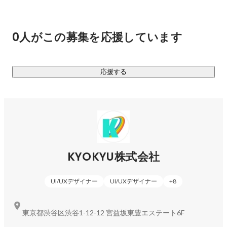
0人がこの募集を応援しています
応援する
KYOKYU株式会社
UI/UXデザイナー
UI/UXデザイナー
+
8
東京都渋谷区渋谷1-12-12 宮益坂東豊エステート6F