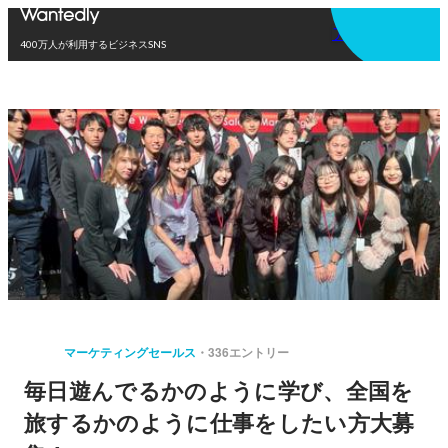
アプリを使う
400万人が利用するビジネスSNS
マーケティングセールス
336エントリー
毎日遊んでるかのように学び、全国を
旅するかのように仕事をしたい方大募