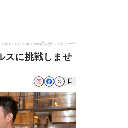
7人がエントリー中
n
2021/11/11
634 views
ルスに挑戦しませ