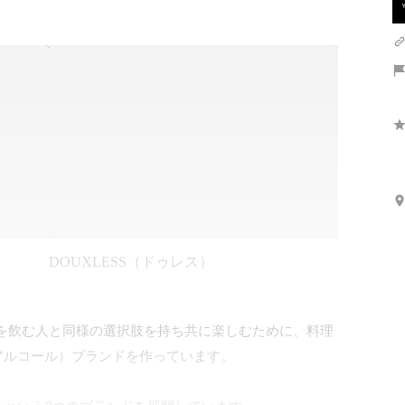
DOUXLESS（ドゥレス）
お酒を飲む人と同様の選択肢を持ち共に楽しむために、料理
ルコール）ブランドを作っています。
