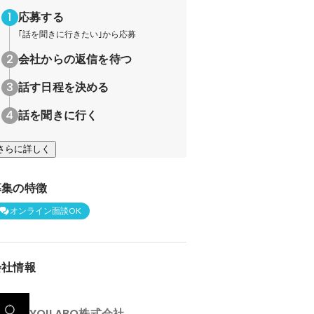
応募する
｢話を聞きに行きたい｣から応募
会社からの返信を待つ
話す日程を決める
話を聞きに行く
さらに詳しく
募集の特徴
オンライン面談OK
会社情報
YOILABO株式会社