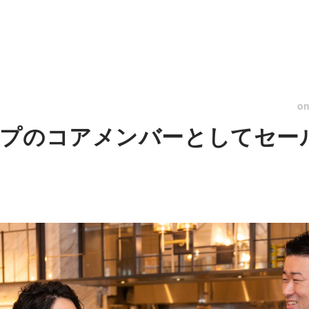
o
ップのコアメンバーとしてセー