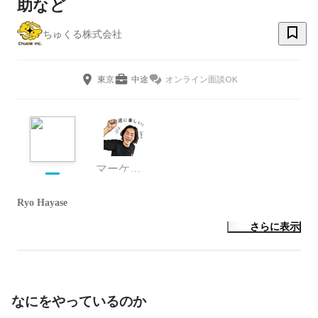
助など
ちゅくる株式会社
東京
中途
オンライン面談OK
マーケティング
Ryo Hayase
さらに表示
なにをやっているのか