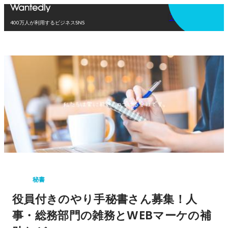
アプリを使う
400万人が利用するビジネスSNS
秘書
役員付きのやり手秘書さん募集！人
事・総務部門の雑務とWEBマーケの補