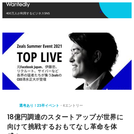
アプリを使う
400万人が利用するビジネスSNS
選考あり！23卒イベント
4エントリー
18億円調達のスタートアップが世界に
向けて挑戦するおもてなし革命を体