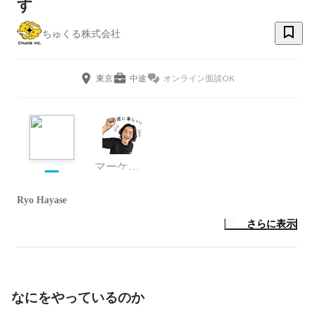
す
ちゅくる株式会社
東京
中途
オンライン面談OK
マーケティング
Ryo Hayase
さらに表示
なにをやっているのか