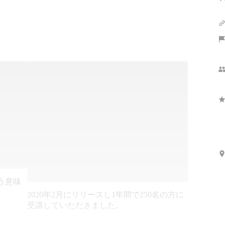
という意味
2020年2月にリリースし1年間で250名の方に
受講していただきました。