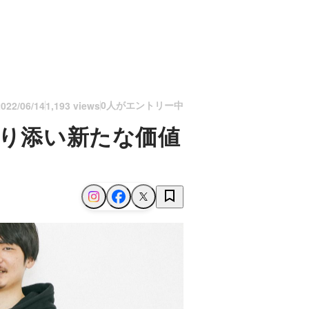
0人がエントリー中
2022/06/14
1,193 views
寄り添い新たな価値