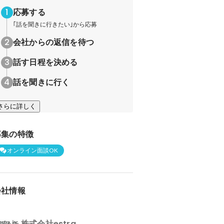
応募する
｢話を聞きに行きたい｣から応募
会社からの返信を待つ
話す日程を決める
話を聞きに行く
さらに詳しく
募集の特徴
オンライン面談OK
会社情報
株式会社estra