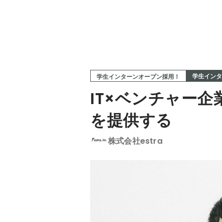
学生インタ
学生インターンオープン採用！
IT×ベンチャー
を提供する
株式会社estra