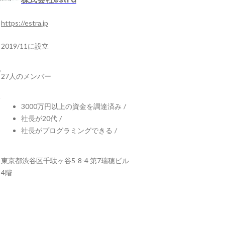
https://estra.jp
2019/11に設立
27人のメンバー
3000万円以上の資金を調達済み
/
社長が20代
/
社長がプログラミングできる
/
東京都渋谷区千駄ヶ谷5-8-4 第7瑞穂ビル
4階