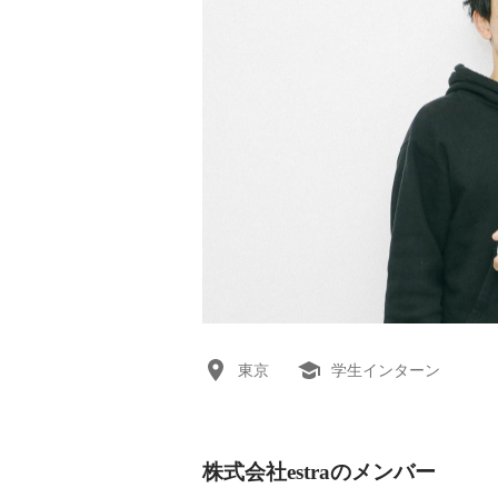
東京
学生インターン
株式会社estraのメンバー