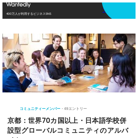
アプリを使う
400万人が利用するビジネスSNS
コミュニティーメンバー
49エントリー
京都：世界70カ国以上・日本語学校併
設型グローバルコミュニティのアルバ