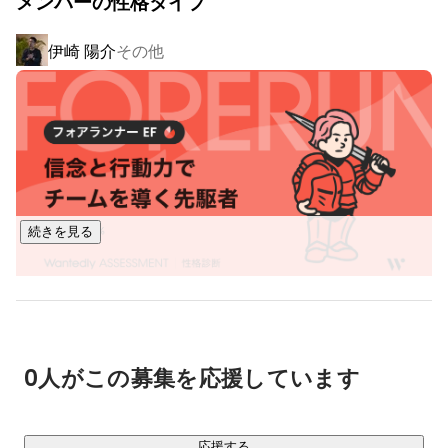
メンバーの性格タイプ
● 外国人にとっては日本に親しみを感じられる、日本人にと
ってはセカイを身近に感じられる、ボーダレスなコミュニテ
伊崎 陽介
その他
ィを創りたい

そんな思いで国内外にグローバルとローカルを繋ぐ様々な”グ
ローカルゲートウェイ”を創り、多種多様な人々に”Co-
learning×Co-working”のコンテンツで新たなきっかけを提供
しています。

【展開サービス（一例）】

続きを見る
● THE WORLD LOUNGE Co&Co

国や性別、年齢に境界線を持たず、挑戦し続けられる空間。
日本語学校や英会話スクール、アジア語学スクールなどの語
学スクールやコワーキングスペースにカフェやセレクト書店
を併設した、新しいコンセプトの場所です。

各拠点に50カ国以上から1500名もの会員が集い繋がること
0人がこの募集を応援しています
で、【共育・共創・共生】を実現していくことを目指してい
https://coandco.jp/lounge/sapporo/
応援する