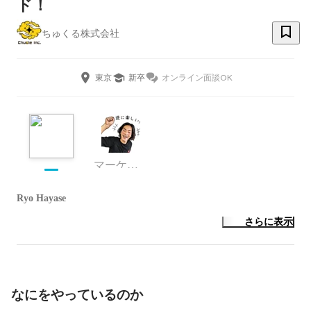
ド！
ちゅくる株式会社
東京
新卒
オンライン面談OK
マーケティング
Ryo Hayase
さらに表示
なにをやっているのか