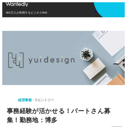
アプリを使う
400万人が利用するビジネスSNS
経理事務
5エントリー
事務経験が活かせる！パートさん募
集！勤務地：博多