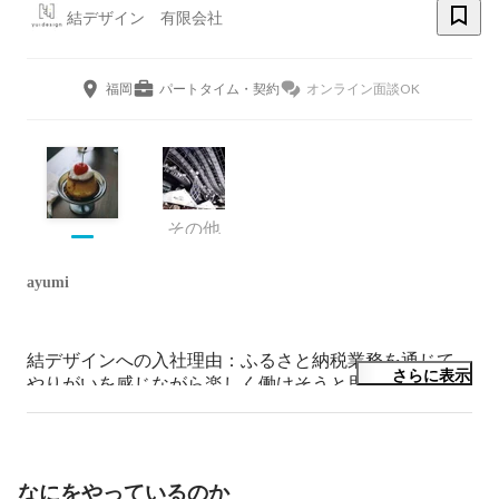
結デザイン 有限会社
福岡
パートタイム・契約
オンライン面談OK
その他
ayumi
結デザインへの入社理由：ふるさと納税業務を通じて、
さらに表示
やりがいを感じながら楽しく働けそうと思ったため

趣味：散歩

仕事のやりがいや好きな業務：請求書作成業務をスムー
ズに作成できたとき

実際に入社して、良かったことや嬉しかったこと：良い
なにをやっているのか