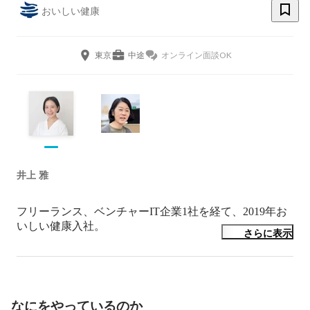
おいしい健康
東京
中途
オンライン面談OK
井上 雅
フリーランス、ベンチャーIT企業1社を経て、2019年お
いしい健康入社。

さらに表示
わくわくする、こんな世界があったらいいなの気持ちを
大切にしています。

おいしいごはんと音楽をこよなく愛しています。
なにをやっているのか