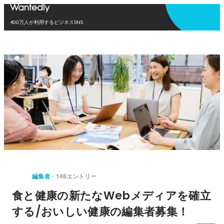
アプリを使う
400万人が利用するビジネスSNS
編集者
148エントリー
食と健康の新たなWebメディアを確立
する/おいしい健康の編集者募集！