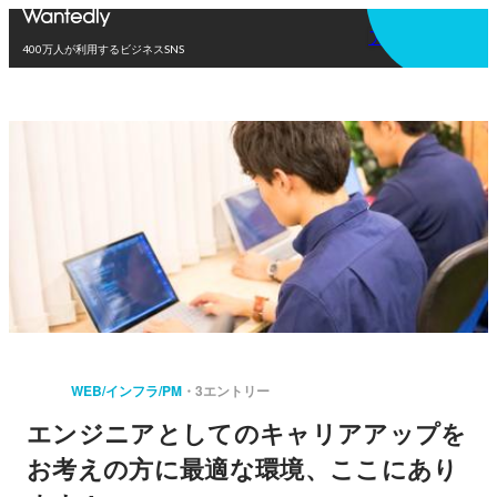
アプリを使う
400万人が利用するビジネスSNS
WEB/インフラ/PM
3エントリー
エンジニアとしてのキャリアアップを
お考えの方に最適な環境、ここにあり