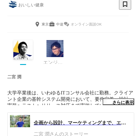
おいしい健康
東京
中途
オンライン面談OK
エンジニア
二宮 潤
大学卒業後は、いわゆるITコンサル会社に勤務。クライア
ント企業の基幹システム開発において、要件定義〜設計〜
さらに表示
実装〜テスト〜リリース対応まで実施していました。

クライアント企業は流通業・小売業・金融業と、比較的幅
企画から設計、マーケティングまで、エンジニアの裁量が大きい環境を楽しむ。エンジニアマネージャーインタビュー【＃おいしい健康社員インタビュー】
広く対応していた印象があります。

当時はホストコンピュータで動いているシステムをオープ
二宮 潤さんのストーリー