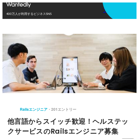
アプリを使う
400万人が利用するビジネスSNS
Railsエンジニア
201エントリー
他言語からスイッチ歓迎！ヘルステッ
クサービスのRailsエンジニア募集