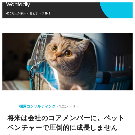
アプリを使う
400万人が利用するビジネスSNS
採用コンサルティング
1エントリー
将来は会社のコアメンバーに。ペット
ベンチャーで圧倒的に成長しません