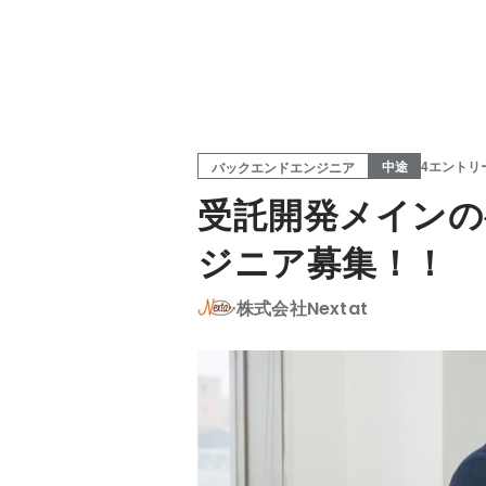
中途
4エントリ
バックエンドエンジニア
受託開発メインの
ジニア募集！！
株式会社Nextat