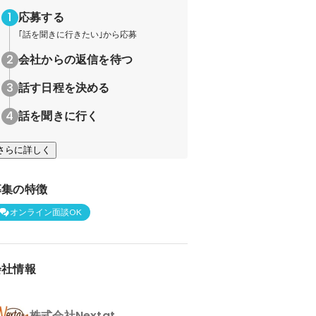
応募する
｢話を聞きに行きたい｣から応募
会社からの返信を待つ
話す日程を決める
話を聞きに行く
さらに詳しく
募集の特徴
オンライン面談OK
会社情報
株式会社Nextat