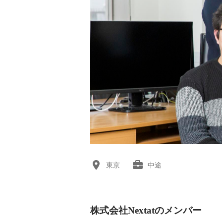
東京
中途
株式会社Nextatのメンバー