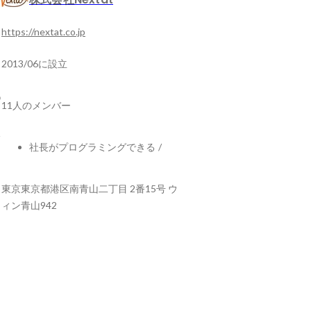
https://nextat.co.jp
2013/06に設立
11人のメンバー
社長がプログラミングできる
/
東京東京都港区南青山二丁目 2番15号 ウ
ィン青山942