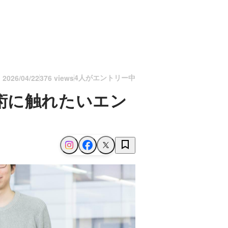
4人がエントリー中
n
2026/04/22
376 views
術に触れたいエン