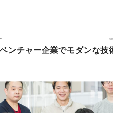
o
ー
ベンチャー企業でモダンな技