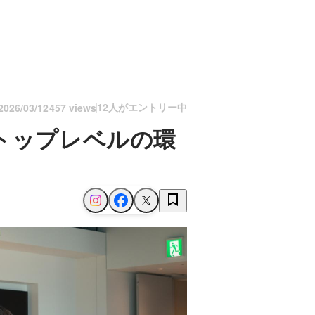
12人がエントリー中
2026/03/12
457 views
トップレベルの環