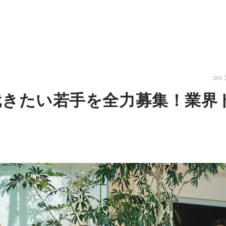
on
就きたい若手を全力募集！業界