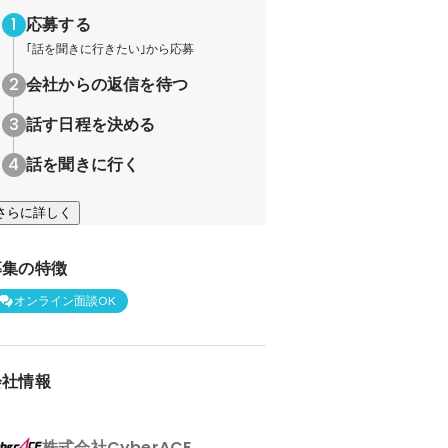
応募する
｢話を聞きに行きたい｣から応募
会社からの返信を待つ
話す日程を決める
話を聞きに行く
さらに詳しく
募集の特徴
オンライン面談OK
会社情報
株式会社CyberACE