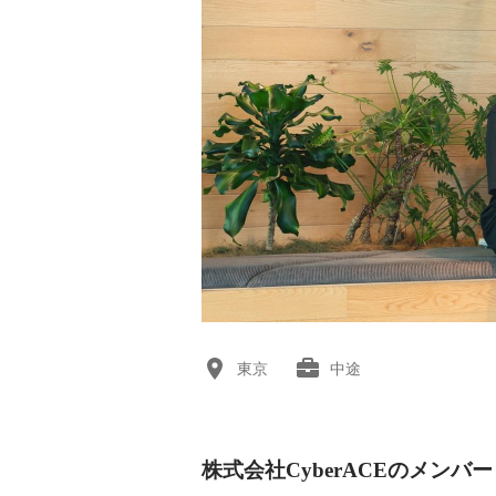
東京
中途
株式会社CyberACEのメンバー