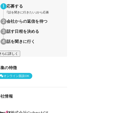
応募する
｢話を聞きに行きたい｣から応募
会社からの返信を待つ
話す日程を決める
話を聞きに行く
さらに詳しく
募集の特徴
オンライン面談OK
会社情報
株式会社CyberACE