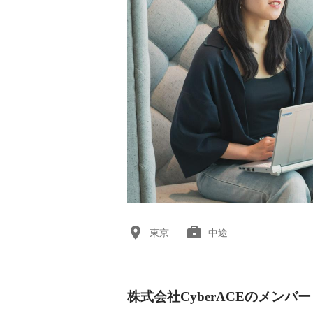
東京
中途
株式会社CyberACEのメンバー