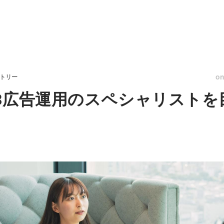
o
ントリー
B広告運用のスペシャリストを