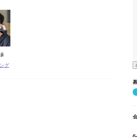
ji
ング