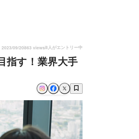
8人がエントリー中
n
2023/09/20
863 views
目指す！業界大手