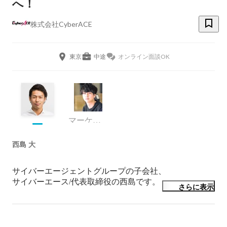
へ！
株式会社CyberACE
東京
中途
オンライン面談OK
マーケティング
西島 大
サイバーエージェントグループの子会社、

サイバーエース/代表取締役の西島です。

さらに表示
サイバーエースはインターネット広告代理事業を行って
おり、

我々のサービスを通じて社会に価値を提供する事業を創