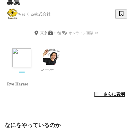
募集
ちゅくる株式会社
東京
中途
オンライン面談OK
マーケティング
Ryo Hayase
さらに表示
なにをやっているのか