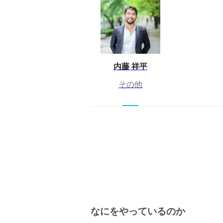
内藤 祥平
その他
なにをやっているのか