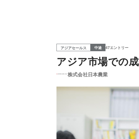
中途
47エントリー
アジアセールス
アジア市場での成
株式会社日本農業