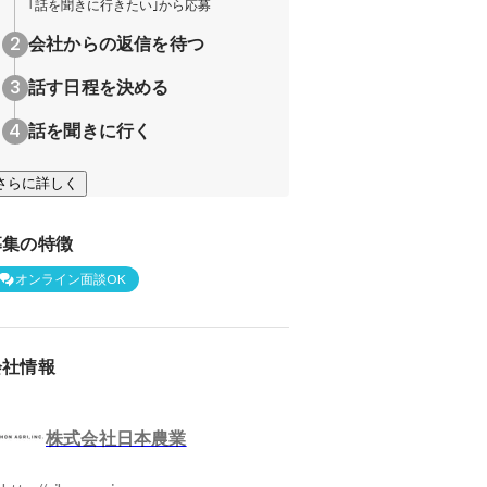
｢話を聞きに行きたい｣から応募
会社からの返信を待つ
話す日程を決める
話を聞きに行く
さらに詳しく
募集の特徴
オンライン面談OK
会社情報
株式会社日本農業