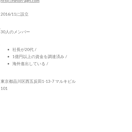
http://nihon-agri.com
2016/11に設立
30人のメンバー
社長が20代
/
1億円以上の資金を調達済み
/
海外進出している
/
東京都品川区西五反田1-13-7 マルキビル
101