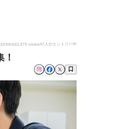
47人がエントリー中
25/09/02
2,575 views
集！