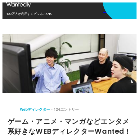
アプリを使う
400万人が利用するビジネスSNS
Webディレクター
124エントリー
ゲーム・アニメ・マンガなどエンタメ
系好きなWEBディレクターWanted！