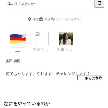
株式会社Days
東京
中途
オンライン面談OK
デジタルビジネス局
人事・広報
多田 功樹
何でもやります。やれます。チャレンジします！
さらに表示
なにをやっているのか