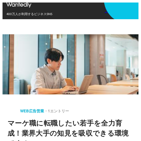
アプリを使う
400万人が利用するビジネスSNS
WEB広告営業
1エントリー
マーケ職に転職したい若手を全力育
成！業界大手の知見を吸収できる環境