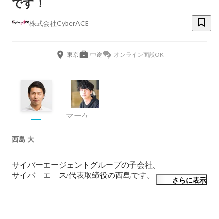
です！
株式会社CyberACE
東京
中途
オンライン面談OK
マーケティング
西島 大
サイバーエージェントグループの子会社、

サイバーエース/代表取締役の西島です。

さらに表示
サイバーエースはインターネット広告代理事業を行って
おり、

我々のサービスを通じて社会に価値を提供する事業を創