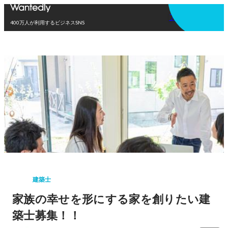
アプリを使う
400万人が利用するビジネスSNS
建築士
家族の幸せを形にする家を創りたい建
築士募集！！