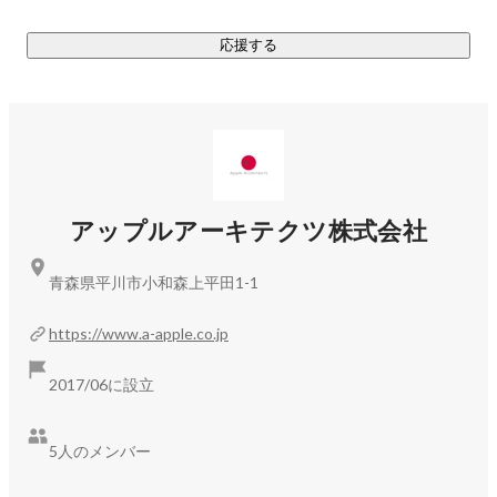
行なっています。
応援する
アップルアーキテクツ株式会社
青森県平川市小和森上平田1-1
https://www.a-apple.co.jp
2017/06に設立
5人のメンバー