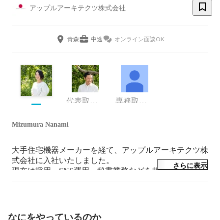
アップルアーキテクツ株式会社
青森
中途
オンライン面談OK
代表取締役CEO
専務取締役
Mizumura Nanami
大手住宅機器メーカーを経て、アップルアーキテクツ株
式会社に入社いたしました。

さらに表示
現在は採用・SNS運用・秘書業務などを担当しておりま
す。
なにをやっているのか