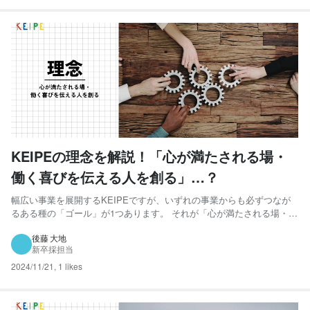
KEIPEの理念を解説！「心が満たされる場・
働く喜びを伝える人を創る」…？
幅広い事業を展開するKEIPEですが、いずれの事業からも必ずつなが
るある種の「ゴール」が1つあります。 それが「心が満たされる場・働
く喜びを伝える人を創る」という理念です。 パッと聞いただけではな
かなかイメージしにくいかと思いますので、ていねいにお伝えしてい
後藤 大地
新卒採担当
きます。 「心が満たされる場」とは KEIPEがこの...
2024/11/21
,
1 likes