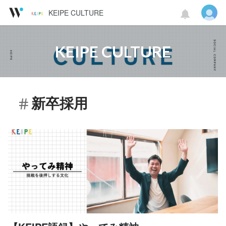
KEIPE CULTURE
KEIPE CULTURE
新卒採用