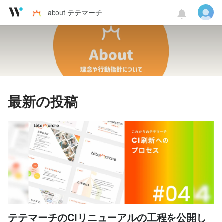
about テテマーチ
最新の投稿
テテマーチのCIリニューアルの工程を公開し