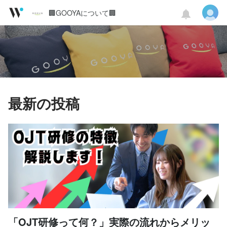
🏢GOOYAについて🏢
最新の投稿
「OJT研修って何？」実際の流れからメリッ