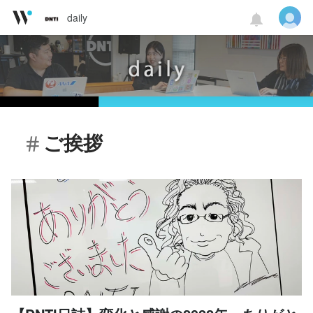
daily
ご挨拶