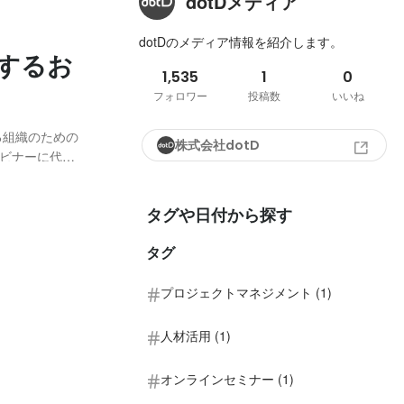
dotDメディア
dotDのメディア情報を紹介します。
するお
1,535
1
0
フォロワー
投稿数
いいね
株式会社dotD
ビナーに代表
時 2023年
タグや日付から探す
タグ
プロジェクトマネジメント (1)
人材活用 (1)
オンラインセミナー (1)