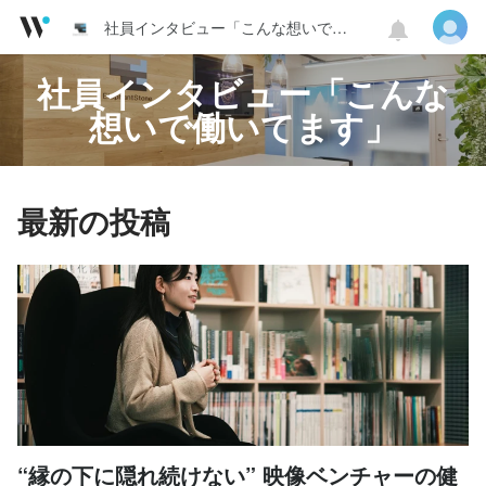
社員インタビュー「こんな想いで働いてます」
社員インタビュー「こんな
想いで働いてます」
最新の投稿
“縁の下に隠れ続けない” 映像ベンチャーの健