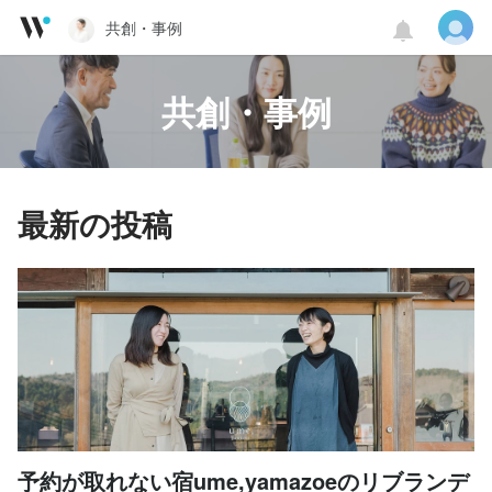
共創・事例
共創・事例
最新の投稿
予約が取れない宿ume,yamazoeのリブランデ