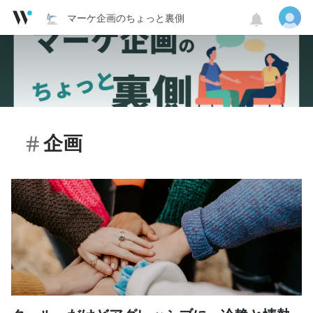
マーケ企画のちょっと裏側
企画