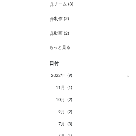
チーム (3)
制作 (2)
動画 (2)
もっと見る
日付
2022年
(9)
月
11
(1)
月
10
(2)
月
9
(2)
月
7
(3)
月
6
(1)