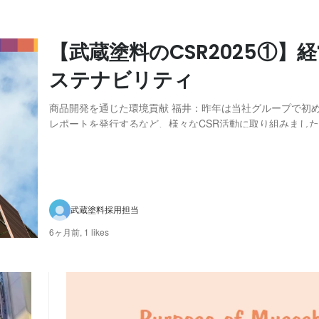
【武蔵塗料のCSR2025①】
ステナビリティ
商品開発を通じた環境貢献 福井：昨年は当社グループで初め
レポートを発行するなど、様々なCSR活動に取り組みまし
て みてどう思われますか。 山本：昨年のCSR活動で印象深かったことと
いえば、私は開発技術担当なので攻めのCSRに掲げている
品創出」ですね。今年も、そこに注力し...
武蔵塗料採用担当
6ヶ月前,
1 likes