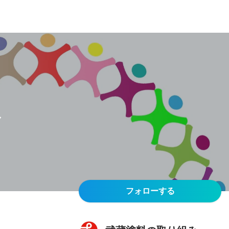
み
フォローする